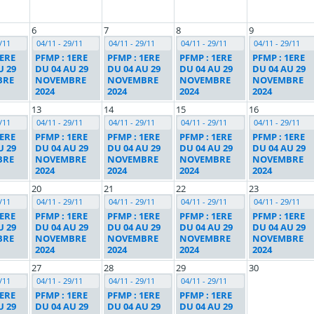
6
7
8
9
/11
04/11 - 29/11
04/11 - 29/11
04/11 - 29/11
04/11 - 29/11
1ERE
PFMP : 1ERE
PFMP : 1ERE
PFMP : 1ERE
PFMP : 1ERE
U 29
DU 04 AU 29
DU 04 AU 29
DU 04 AU 29
DU 04 AU 29
BRE
NOVEMBRE
NOVEMBRE
NOVEMBRE
NOVEMBRE
2024
2024
2024
2024
13
14
15
16
/11
04/11 - 29/11
04/11 - 29/11
04/11 - 29/11
04/11 - 29/11
1ERE
PFMP : 1ERE
PFMP : 1ERE
PFMP : 1ERE
PFMP : 1ERE
U 29
DU 04 AU 29
DU 04 AU 29
DU 04 AU 29
DU 04 AU 29
BRE
NOVEMBRE
NOVEMBRE
NOVEMBRE
NOVEMBRE
2024
2024
2024
2024
20
21
22
23
/11
04/11 - 29/11
04/11 - 29/11
04/11 - 29/11
04/11 - 29/11
1ERE
PFMP : 1ERE
PFMP : 1ERE
PFMP : 1ERE
PFMP : 1ERE
U 29
DU 04 AU 29
DU 04 AU 29
DU 04 AU 29
DU 04 AU 29
BRE
NOVEMBRE
NOVEMBRE
NOVEMBRE
NOVEMBRE
2024
2024
2024
2024
27
28
29
30
/11
04/11 - 29/11
04/11 - 29/11
04/11 - 29/11
1ERE
PFMP : 1ERE
PFMP : 1ERE
PFMP : 1ERE
U 29
DU 04 AU 29
DU 04 AU 29
DU 04 AU 29