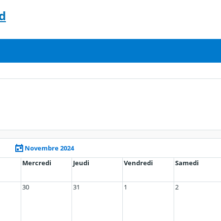
d
Novembre 2024
Mercredi
Jeudi
Vendredi
Samedi
30
31
1
2