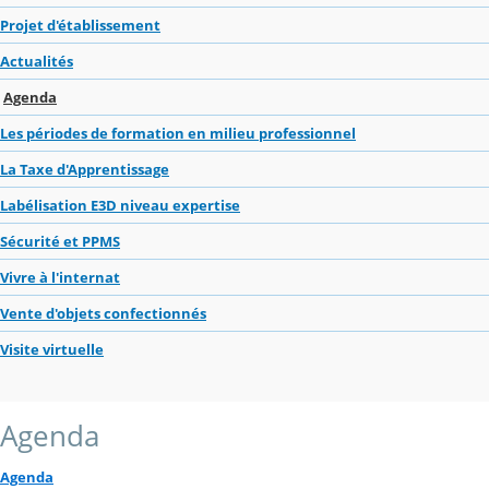
Projet d'établissement
Actualités
Agenda
Les périodes de formation en milieu professionnel
La Taxe d'Apprentissage
Labélisation E3D niveau expertise
Sécurité et PPMS
Vivre à l'internat
Vente d'objets confectionnés
Visite virtuelle
Agenda
Agenda