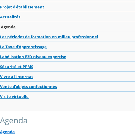
Projet d'établissement
Actualités
Agenda
Les périodes de formation en milieu professionnel
La Taxe d'Apprentissage
Labélisation E3D niveau expertise
Sécurité et PPMS
Vivre à l'internat
Vente d'objets confectionnés
Visite virtuelle
Agenda
Agenda