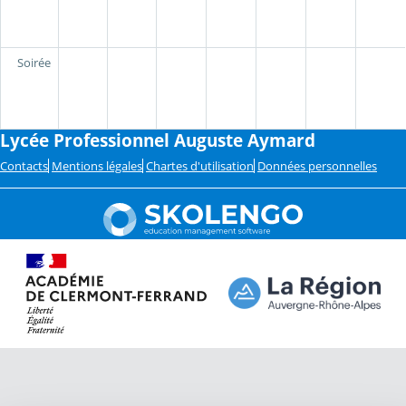
Soirée
Lycée Professionnel Auguste Aymard
Contacts
Mentions légales
Chartes d'utilisation
Données personnelles