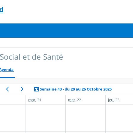
d
Social et de Santé
Agenda
Semaine 43 - du 20 au 26 Octobre 2025
mar.
21
mer.
22
jeu.
23