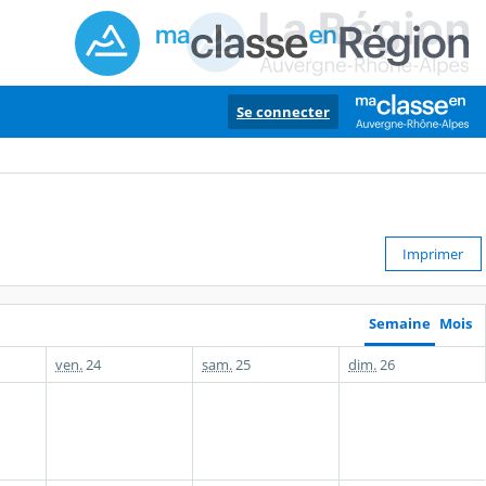
Se connecter
Imprimer
Semaine
Mois
ven.
24
sam.
25
dim.
26