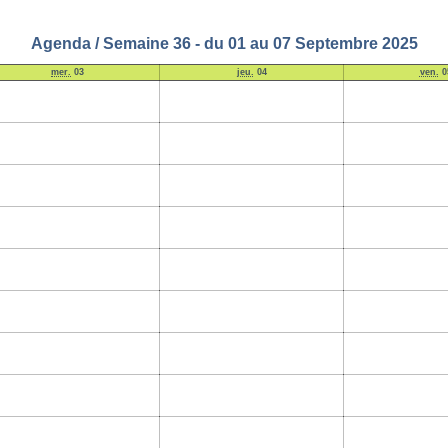
Agenda / Semaine 36 - du 01 au 07 Septembre 2025
mer.
03
jeu.
04
ven.
0