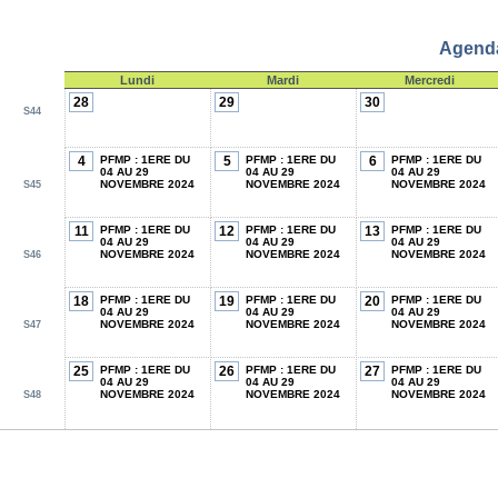
Agenda
Lundi
Mardi
Mercredi
28
29
30
S44
PFMP : 1ERE DU
PFMP : 1ERE DU
PFMP : 1ERE DU
4
5
6
04 AU 29
04 AU 29
04 AU 29
NOVEMBRE 2024
NOVEMBRE 2024
NOVEMBRE 2024
S45
PFMP : 1ERE DU
PFMP : 1ERE DU
PFMP : 1ERE DU
11
12
13
04 AU 29
04 AU 29
04 AU 29
NOVEMBRE 2024
NOVEMBRE 2024
NOVEMBRE 2024
S46
PFMP : 1ERE DU
PFMP : 1ERE DU
PFMP : 1ERE DU
18
19
20
04 AU 29
04 AU 29
04 AU 29
NOVEMBRE 2024
NOVEMBRE 2024
NOVEMBRE 2024
S47
PFMP : 1ERE DU
PFMP : 1ERE DU
PFMP : 1ERE DU
25
26
27
04 AU 29
04 AU 29
04 AU 29
NOVEMBRE 2024
NOVEMBRE 2024
NOVEMBRE 2024
S48