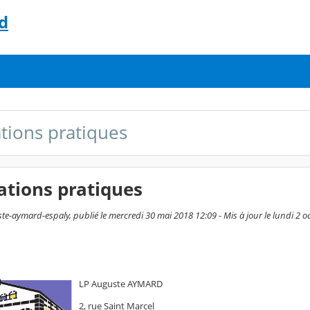
d
tions pratiques
ations pratiques
e-aymard-espaly, publié le mercredi 30 mai 2018 12:09 - Mis à jour le lundi 2 o
LP Auguste AYMARD
2, rue Saint Marcel