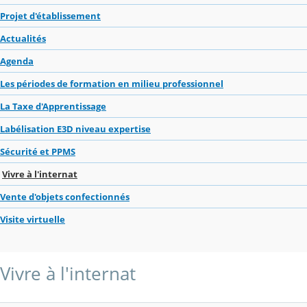
Projet d'établissement
Actualités
Agenda
Les périodes de formation en milieu professionnel
La Taxe d'Apprentissage
Labélisation E3D niveau expertise
Sécurité et PPMS
Vivre à l'internat
Vente d'objets confectionnés
Visite virtuelle
Vivre à l'internat