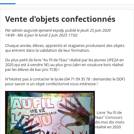
Vente d'objets confectionnés
Par admin auguste-aymard-espaly, publié le jeudi 25 juin 2020
14:49 - Mis à jour le lundi 2 juin 2025 17:02
Chaque année, élèves, apprentis et stagiaires produisent des objets
qui entrent dans la validation de leur formation.
Du plus petit (le livre "Au fil de l'Eau" réalisé par les jeunes UPE2A en
2020 qui est à vendre 5€) au plus gros (abri en ossature bois réalisé
par les élèves de bac pro TCB) !
N'hésitez pas à contacter le lycée (04 71 09 35 78 : demandez le DDF)
pour savoir si un objet confectionné vous intéresse !
Livre "Au fil de
l'eau" Concours
dis-moi dix mots
réalisé en 2020