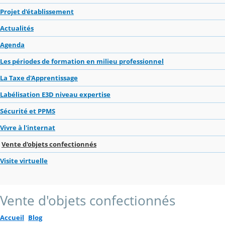
Projet d'établissement
Actualités
Agenda
Les périodes de formation en milieu professionnel
La Taxe d'Apprentissage
Labélisation E3D niveau expertise
Sécurité et PPMS
Vivre à l'internat
Vente d'objets confectionnés
Visite virtuelle
Vente d'objets confectionnés
Accueil
Blog