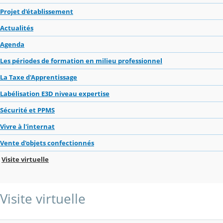
Projet d'établissement
Actualités
Agenda
Les périodes de formation en milieu professionnel
La Taxe d'Apprentissage
Labélisation E3D niveau expertise
Sécurité et PPMS
Vivre à l'internat
Vente d'objets confectionnés
Visite virtuelle
Visite virtuelle