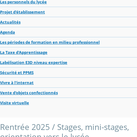
Les personnels du lycée
Projet d'établissement
Actualités
Agenda
Les périodes de formation en milieu professionnel
La Taxe d'Apprentissage
Labélisation E3D niveau expertise
Sécurité et PPMS
Vivre à l'internat
Vente d'objets confectionnés
Visite virtuelle
Rentrée 2025 / Stages, mini-stages,
orientation vers le lycée