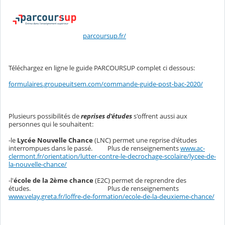
parcoursup.fr/
Téléchargez en ligne le guide PARCOURSUP complet ci dessous:
formulaires.groupeuitsem.com/commande-guide-post-bac-2020/
Plusieurs possibilités de
reprises d'études
s'offrent aussi aux
personnes qui le souhaitent:
-le
Lycée Nouvelle Chance
(LNC) permet une reprise d'études
interrompues dans le passé. Plus de renseignements
www.ac-
clermont.fr/orientation/lutter-contre-le-decrochage-scolaire/lycee-de-
la-nouvelle-chance/
-l'
école de la 2ème chance
(E2C) permet de reprendre des
études. Plus de renseignements
www.velay.greta.fr/loffre-de-formation/ecole-de-la-deuxieme-chance/