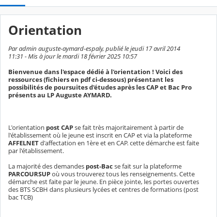
Orientation
Par admin auguste-aymard-espaly, publié le jeudi 17 avril 2014
11:31 - Mis à jour le mardi 18 février 2025 10:57
Bienvenue dans l'espace dédié à l'orientation ! Voici des
ressources (fichiers en pdf ci-dessous) présentant les
possibilités de poursuites d'études après les CAP et Bac Pro
présents au LP Auguste AYMARD.
L'orientation
post CAP
se fait très majoritairement à partir de
l'établissement où le jeune est inscrit en CAP et via la plateforme
AFFELNET
d'affectation en 1ère et en CAP. cette démarche est faite
par l'établissement.
La majorité des demandes
post-Bac
se fait sur la plateforme
PARCOURSUP
où vous trouverez tous les renseignements. Cette
démarche est faite par le jeune. En pièce jointe, les portes ouvertes
des BTS SCBH dans plusieurs lycées et centres de formations (post
bac TCB)