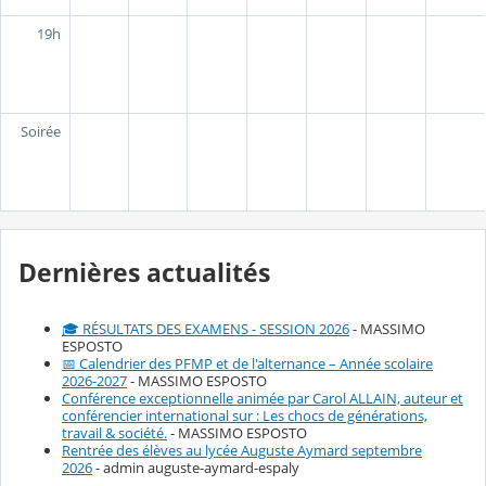
19h
Soirée
Dernières actualités
🎓 RÉSULTATS DES EXAMENS - SESSION 2026
- MASSIMO
ESPOSTO
📅 Calendrier des PFMP et de l'alternance – Année scolaire
2026-2027
- MASSIMO ESPOSTO
Conférence exceptionnelle animée par Carol ALLAIN, auteur et
conférencier international sur : Les chocs de générations,
travail & société.
- MASSIMO ESPOSTO
Rentrée des élèves au lycée Auguste Aymard septembre
2026
- admin auguste-aymard-espaly