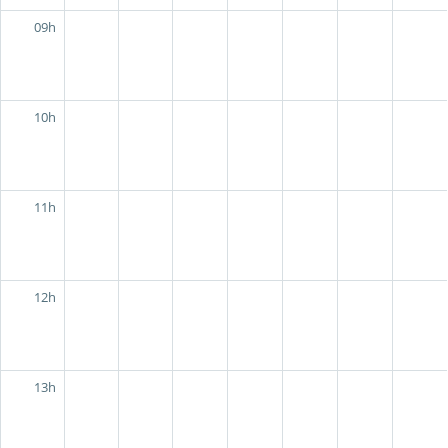
09h
10h
11h
12h
13h