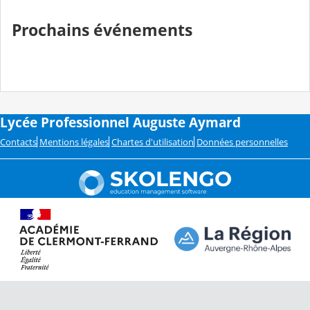
Prochains événements
Lycée Professionnel Auguste Aymard
Contacts
Mentions légales
Chartes d'utilisation
Données personnelles