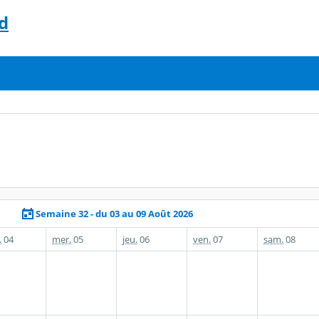
d
Semaine 32 - du 03 au 09 Août 2026
.
04
mer.
05
jeu.
06
ven.
07
sam.
08