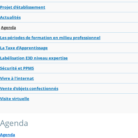
Projet d'établissement
Actualités
Agenda
Les périodes de formation en milieu professionnel
La Taxe d'Apprentissage
Labélisation E3D niveau expertise
Sécurité et PPMS
Vivre à l'internat
Vente d'objets confectionnés
Visite virtuelle
Agenda
Agenda