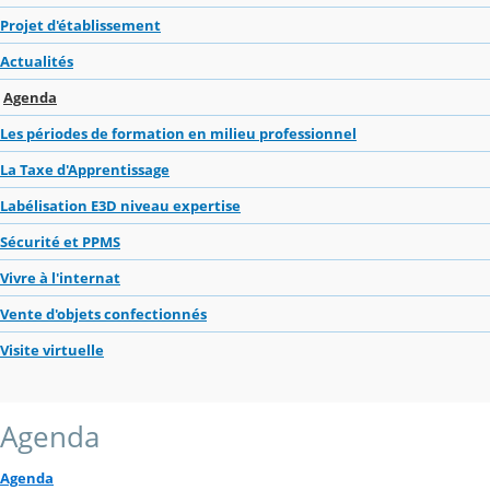
Projet d'établissement
Actualités
Agenda
Les périodes de formation en milieu professionnel
La Taxe d'Apprentissage
Labélisation E3D niveau expertise
Sécurité et PPMS
Vivre à l'internat
Vente d'objets confectionnés
Visite virtuelle
Agenda
Agenda