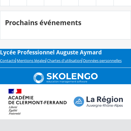
Prochains événements
Lycée Professionnel Auguste Aymard
Contacts
Mentions légales
Chartes d'utilisation
Données personnelles