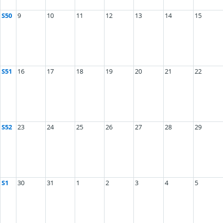
S50
9
10
11
12
13
14
15
S51
16
17
18
19
20
21
22
S52
23
24
25
26
27
28
29
S1
30
31
1
2
3
4
5