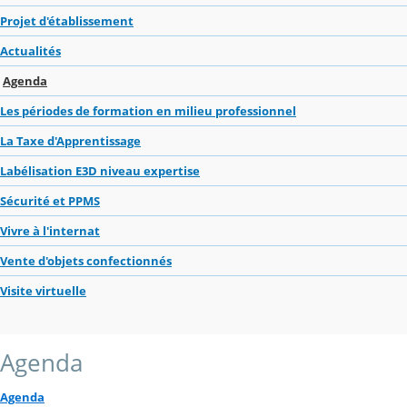
Projet d'établissement
Actualités
Agenda
Les périodes de formation en milieu professionnel
La Taxe d'Apprentissage
Labélisation E3D niveau expertise
Sécurité et PPMS
Vivre à l'internat
Vente d'objets confectionnés
Visite virtuelle
Agenda
Agenda