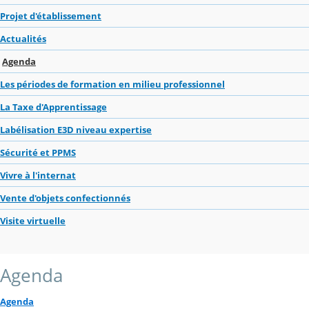
Projet d'établissement
Actualités
Agenda
Les périodes de formation en milieu professionnel
La Taxe d'Apprentissage
Labélisation E3D niveau expertise
Sécurité et PPMS
Vivre à l'internat
Vente d'objets confectionnés
Visite virtuelle
Agenda
Agenda