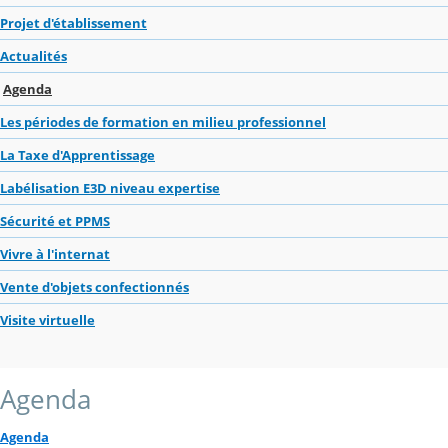
Projet d'établissement
Actualités
Agenda
Les périodes de formation en milieu professionnel
La Taxe d'Apprentissage
Labélisation E3D niveau expertise
Sécurité et PPMS
Vivre à l'internat
Vente d'objets confectionnés
Visite virtuelle
Agenda
Agenda