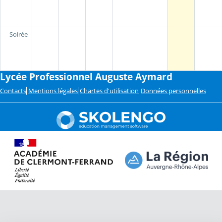
Soirée
Lycée Professionnel Auguste Aymard
Contacts
Mentions légales
Chartes d'utilisation
Données personnelles