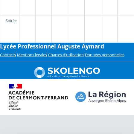
Soirée
Lycée Professionnel Auguste Aymard
Contacts
Mentions légales
Chartes d'utilisation
Données personnelles